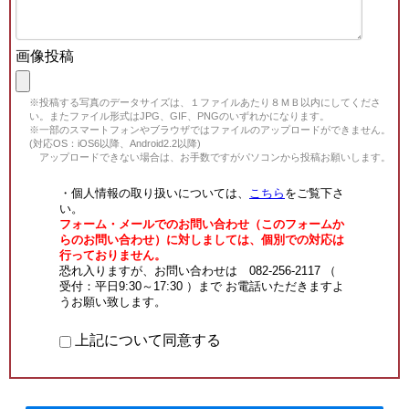
画像投稿
※投稿する写真のデータサイズは、１ファイルあたり８ＭＢ以内にしてくださ
い。またファイル形式はJPG、GIF、PNGのいずれかになります。
※一部のスマートフォンやブラウザではファイルのアップロードができません。
(対応OS：iOS6以降、Android2.2以降)
アップロードできない場合は、お手数ですがパソコンから投稿お願いします。
・個人情報の取り扱いについては、
こちら
をご覧下さ
い。
フォーム・メールでのお問い合わせ（このフォームか
らのお問い合わせ）に対しましては、個別での対応は
行っておりません。
恐れ入りますが、お問い合わせは 082-256-2117 （
受付：平日9:30～17:30 ）まで お電話いただきますよ
うお願い致します。
上記について同意する