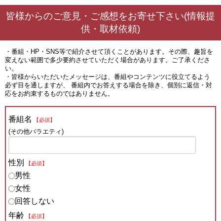
皆様からのご意見・ご感想をお寄せ下さい(情報提
供・取材依頼)
・番組・HP・SNS等で紹介させて頂くことがあります。その際、趣旨を
変えない範囲で多少要約させていただく場合があります。ご了承くださ
い。
・皆様からいただいたメッセージは、番組やコンテンツに役立てるよう
必ず目を通しますが、 番組内でお答えする場合を除き、個別に返信・対
応をお約束するものではありません。
番組名
【必須】
(その他バラエティ)
性別
【必須】
男性
女性
回答しない
年齢
【必須】