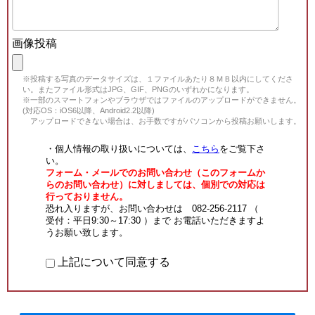
画像投稿
※投稿する写真のデータサイズは、１ファイルあたり８ＭＢ以内にしてくださ
い。またファイル形式はJPG、GIF、PNGのいずれかになります。
※一部のスマートフォンやブラウザではファイルのアップロードができません。
(対応OS：iOS6以降、Android2.2以降)
アップロードできない場合は、お手数ですがパソコンから投稿お願いします。
・個人情報の取り扱いについては、
こちら
をご覧下さ
い。
フォーム・メールでのお問い合わせ（このフォームか
らのお問い合わせ）に対しましては、個別での対応は
行っておりません。
恐れ入りますが、お問い合わせは 082-256-2117 （
受付：平日9:30～17:30 ）まで お電話いただきますよ
うお願い致します。
上記について同意する