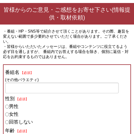
皆様からのご意見・ご感想をお寄せ下さい(情報提
供・取材依頼)
・番組・HP・SNS等で紹介させて頂くことがあります。その際、趣旨を
変えない範囲で多少要約させていただく場合があります。ご了承くださ
い。
・皆様からいただいたメッセージは、番組やコンテンツに役立てるよう
必ず目を通しますが、 番組内でお答えする場合を除き、個別に返信・対
応をお約束するものではありません。
番組名
【必須】
(その他バラエティ)
性別
【必須】
男性
女性
回答しない
年齢
【必須】