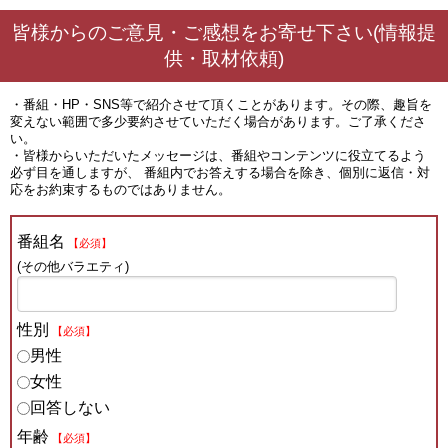
皆様からのご意見・ご感想をお寄せ下さい(情報提
供・取材依頼)
・番組・HP・SNS等で紹介させて頂くことがあります。その際、趣旨を
変えない範囲で多少要約させていただく場合があります。ご了承くださ
い。
・皆様からいただいたメッセージは、番組やコンテンツに役立てるよう
必ず目を通しますが、 番組内でお答えする場合を除き、個別に返信・対
応をお約束するものではありません。
番組名
【必須】
(その他バラエティ)
性別
【必須】
男性
女性
回答しない
年齢
【必須】