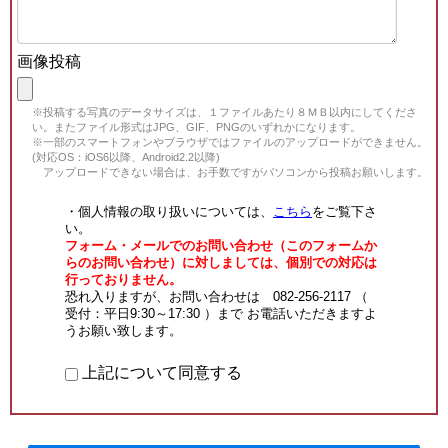
画像投稿
※投稿する写真のデータサイズは、１ファイルあたり８ＭＢ以内にしてくださ
い。またファイル形式はJPG、GIF、PNGのいずれかになります。
※一部のスマートフォンやブラウザではファイルのアップロードができません。
(対応OS：iOS6以降、Android2.2以降)
アップロードできない場合は、お手数ですがパソコンから投稿お願いします。
・個人情報の取り扱いについては、
こちら
をご覧下さ
い。
フォーム・メールでのお問い合わせ（このフォームか
らのお問い合わせ）に対しましては、個別での対応は
行っておりません。
恐れ入りますが、お問い合わせは 082-256-2117 （
受付：平日9:30～17:30 ）まで お電話いただきますよ
うお願い致します。
上記について同意する