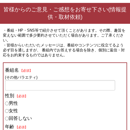
皆様からのご意見・ご感想をお寄せ下さい(情報提
供・取材依頼)
・番組・HP・SNS等で紹介させて頂くことがあります。その際、趣旨を
変えない範囲で多少要約させていただく場合があります。ご了承くださ
い。
・皆様からいただいたメッセージは、番組やコンテンツに役立てるよう
必ず目を通しますが、 番組内でお答えする場合を除き、個別に返信・対
応をお約束するものではありません。
番組名
【必須】
(その他バラエティ)
性別
【必須】
男性
女性
回答しない
年齢
【必須】