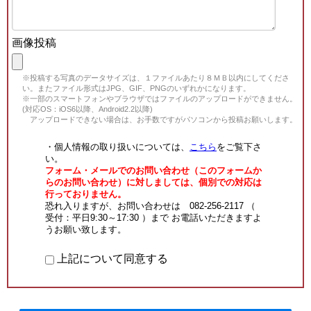
画像投稿
※投稿する写真のデータサイズは、１ファイルあたり８ＭＢ以内にしてくださ
い。またファイル形式はJPG、GIF、PNGのいずれかになります。
※一部のスマートフォンやブラウザではファイルのアップロードができません。
(対応OS：iOS6以降、Android2.2以降)
アップロードできない場合は、お手数ですがパソコンから投稿お願いします。
・個人情報の取り扱いについては、
こちら
をご覧下さ
い。
フォーム・メールでのお問い合わせ（このフォームか
らのお問い合わせ）に対しましては、個別での対応は
行っておりません。
恐れ入りますが、お問い合わせは 082-256-2117 （
受付：平日9:30～17:30 ）まで お電話いただきますよ
うお願い致します。
上記について同意する