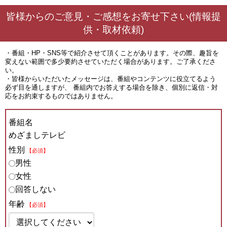
皆様からのご意見・ご感想をお寄せ下さい(情報提
供・取材依頼)
・番組・HP・SNS等で紹介させて頂くことがあります。その際、趣旨を
変えない範囲で多少要約させていただく場合があります。ご了承くださ
い。
・皆様からいただいたメッセージは、番組やコンテンツに役立てるよう
必ず目を通しますが、 番組内でお答えする場合を除き、個別に返信・対
応をお約束するものではありません。
番組名
めざましテレビ
性別
【必須】
男性
女性
回答しない
年齢
【必須】