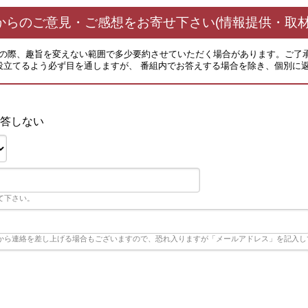
からのご意見・ご感想をお寄せ下さい(情報提供・取材
その際、趣旨を変えない範囲で多少要約させていただく場合があります。ご了
役立てるよう必ず目を通しますが、 番組内でお答えする場合を除き、個別に
答しない
て下さい。
から連絡を差し上げる場合もございますので、恐れ入りますが「メールアドレス」を記入し