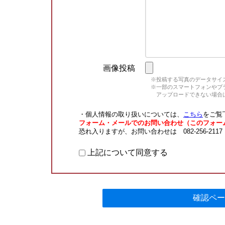
画像投稿
※投稿する写真のデータサイズ
※一部のスマートフォンやブラウ
アップロードできない場合は
・個人情報の取り扱いについては、
こちら
をご覧
フォーム・メールでのお問い合わせ（このフォー
恐れ入りますが、お問い合わせは 082-256-211
上記について同意する
確認ペー