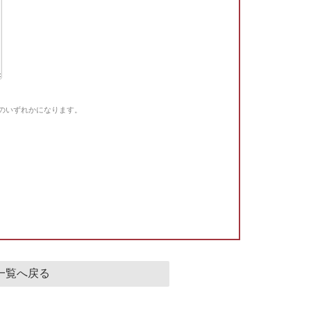
Gのいずれかになります。
。
一覧へ戻る