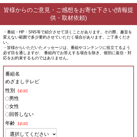
皆様からのご意見・ご感想をお寄せ下さい(情報提
供・取材依頼)
・番組・HP・SNS等で紹介させて頂くことがあります。その際、趣旨を
変えない範囲で多少要約させていただく場合があります。ご了承くださ
い。
・皆様からいただいたメッセージは、番組やコンテンツに役立てるよう
必ず目を通しますが、 番組内でお答えする場合を除き、個別に返信・対
応をお約束するものではありません。
番組名
めざましテレビ
性別
【必須】
男性
女性
回答しない
年齢
【必須】