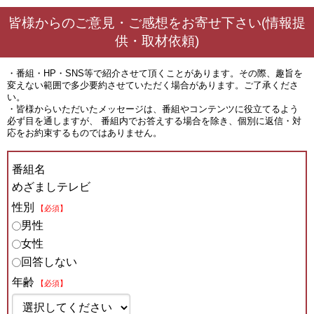
皆様からのご意見・ご感想をお寄せ下さい(情報提
供・取材依頼)
・番組・HP・SNS等で紹介させて頂くことがあります。その際、趣旨を
変えない範囲で多少要約させていただく場合があります。ご了承くださ
い。
・皆様からいただいたメッセージは、番組やコンテンツに役立てるよう
必ず目を通しますが、 番組内でお答えする場合を除き、個別に返信・対
応をお約束するものではありません。
番組名
めざましテレビ
性別
【必須】
男性
女性
回答しない
年齢
【必須】