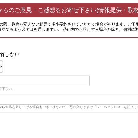
からのご意見・ご感想をお寄せ下さい(情報提供・取材
その際、趣旨を変えない範囲で多少要約させていただく場合があります。ご了
役立てるよう必ず目を通しますが、 番組内でお答えする場合を除き、個別に
答しない
て下さい。
から連絡を差し上げる場合もございますので、恐れ入りますが「メールアドレス」を記入し