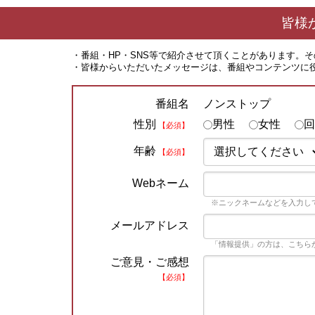
皆様
・番組・HP・SNS等で紹介させて頂くことがあります。
・皆様からいただいたメッセージは、番組やコンテンツに
ノンストップ
番組名
性別
男性
女性
回
【必須】
年齢
【必須】
Webネーム
※ニックネームなどを入力し
メールアドレス
「情報提供」の方は、こちら
ご意見・ご感想
【必須】