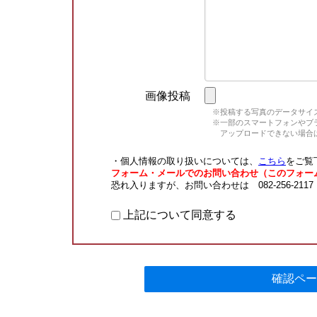
画像投稿
※投稿する写真のデータサイズ
※一部のスマートフォンやブラウ
アップロードできない場合は
・個人情報の取り扱いについては、
こちら
をご覧
フォーム・メールでのお問い合わせ（このフォー
恐れ入りますが、お問い合わせは 082-256-211
上記について同意する
確認ペー