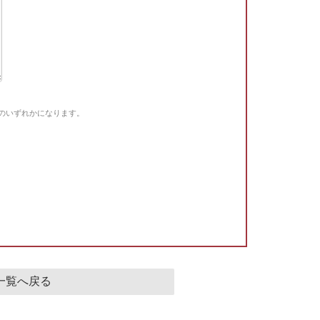
Gのいずれかになります。
。
一覧へ戻る