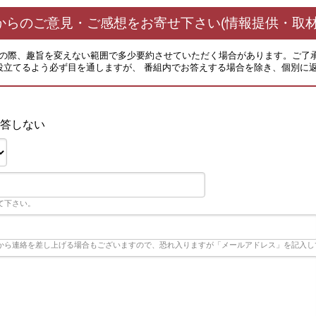
からのご意見・ご感想をお寄せ下さい(情報提供・取材
その際、趣旨を変えない範囲で多少要約させていただく場合があります。ご了
役立てるよう必ず目を通しますが、 番組内でお答えする場合を除き、個別に
答しない
て下さい。
から連絡を差し上げる場合もございますので、恐れ入りますが「メールアドレス」を記入し