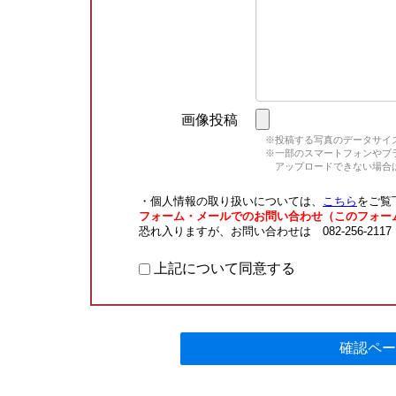
画像投稿
※投稿する写真のデータサイズ
※一部のスマートフォンやブラウ
アップロードできない場合は
・個人情報の取り扱いについては、
こちら
をご覧
フォーム・メールでのお問い合わせ（このフォー
恐れ入りますが、お問い合わせは 082-256-211
上記について同意する
確認ペー