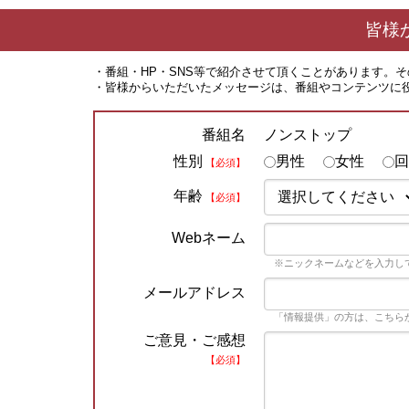
皆様
・番組・HP・SNS等で紹介させて頂くことがあります。
・皆様からいただいたメッセージは、番組やコンテンツに
ノンストップ
番組名
性別
男性
女性
回
【必須】
年齢
【必須】
Webネーム
※ニックネームなどを入力し
メールアドレス
「情報提供」の方は、こちら
ご意見・ご感想
【必須】