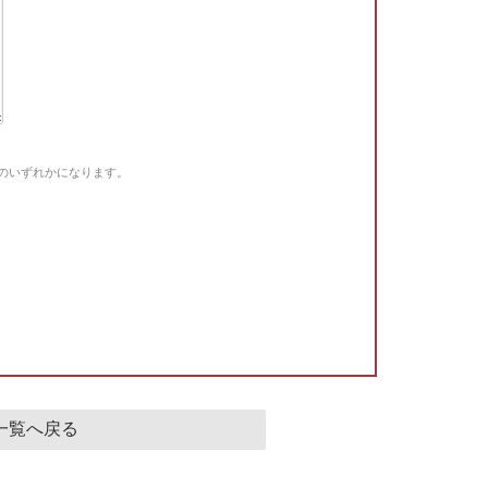
Gのいずれかになります。
。
一覧へ戻る