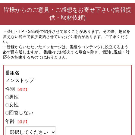
皆様からのご意見・ご感想をお寄せ下さい(情報提
供・取材依頼)
・番組・HP・SNS等で紹介させて頂くことがあります。その際、趣旨を
変えない範囲で多少要約させていただく場合があります。ご了承くださ
い。
・皆様からいただいたメッセージは、番組やコンテンツに役立てるよう
必ず目を通しますが、 番組内でお答えする場合を除き、個別に返信・対
応をお約束するものではありません。
番組名
ノンストップ
性別
【必須】
男性
女性
回答しない
年齢
【必須】