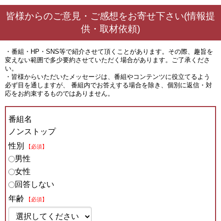
皆様からのご意見・ご感想をお寄せ下さい(情報提
供・取材依頼)
・番組・HP・SNS等で紹介させて頂くことがあります。その際、趣旨を
変えない範囲で多少要約させていただく場合があります。ご了承くださ
い。
・皆様からいただいたメッセージは、番組やコンテンツに役立てるよう
必ず目を通しますが、 番組内でお答えする場合を除き、個別に返信・対
応をお約束するものではありません。
番組名
ノンストップ
性別
【必須】
男性
女性
回答しない
年齢
【必須】