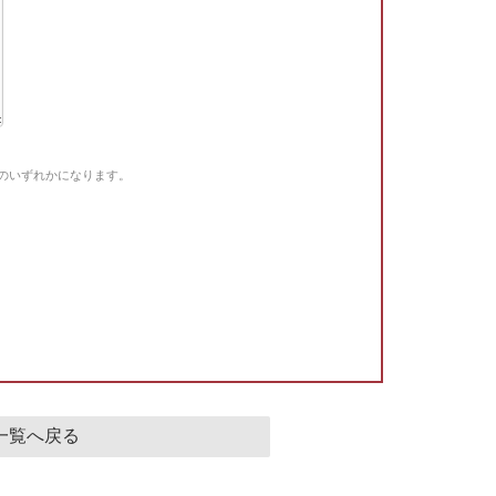
Gのいずれかになります。
。
一覧へ戻る