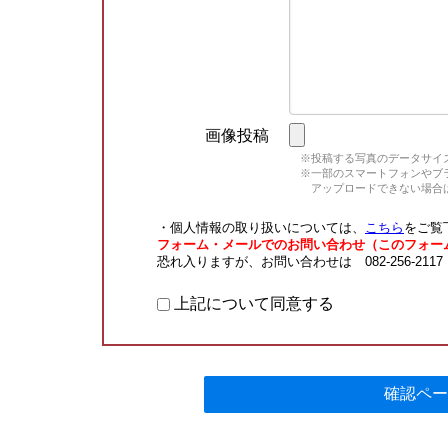
画像投稿
※投稿する写真のデータサイズ
※一部のスマートフォンやブラウ
アップロードできない場合は
・個人情報の取り扱いについては、
こちら
をご覧
フォーム・メールでのお問い合わせ（このフォー
恐れ入りますが、お問い合わせは 082-256-211
上記について同意する
確認ペー