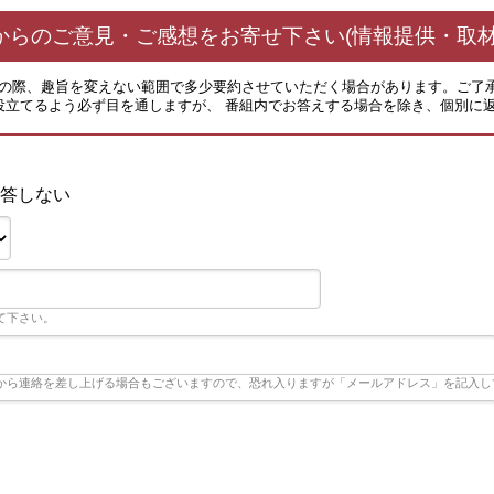
からのご意見・ご感想をお寄せ下さい(情報提供・取材
その際、趣旨を変えない範囲で多少要約させていただく場合があります。ご了
役立てるよう必ず目を通しますが、 番組内でお答えする場合を除き、個別に
答しない
て下さい。
から連絡を差し上げる場合もございますので、恐れ入りますが「メールアドレス」を記入し