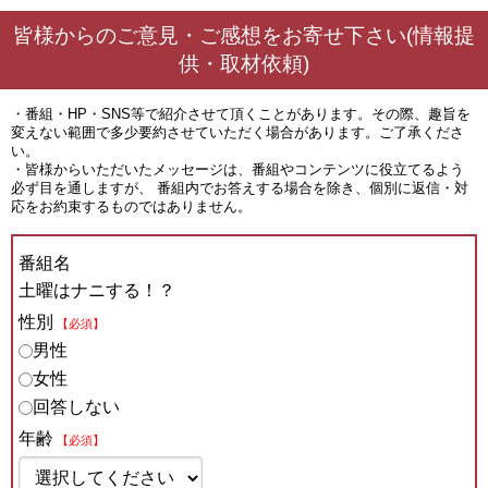
皆様からのご意見・ご感想をお寄せ下さい(情報提
供・取材依頼)
・番組・HP・SNS等で紹介させて頂くことがあります。その際、趣旨を
変えない範囲で多少要約させていただく場合があります。ご了承くださ
い。
・皆様からいただいたメッセージは、番組やコンテンツに役立てるよう
必ず目を通しますが、 番組内でお答えする場合を除き、個別に返信・対
応をお約束するものではありません。
番組名
土曜はナニする！？
性別
【必須】
男性
女性
回答しない
年齢
【必須】