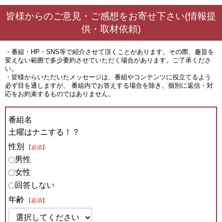
皆様からのご意見・ご感想をお寄せ下さい(情報提
供・取材依頼)
・番組・HP・SNS等で紹介させて頂くことがあります。その際、趣旨を
変えない範囲で多少要約させていただく場合があります。ご了承くださ
い。
・皆様からいただいたメッセージは、番組やコンテンツに役立てるよう
必ず目を通しますが、 番組内でお答えする場合を除き、個別に返信・対
応をお約束するものではありません。
番組名
土曜はナニする！？
性別
【必須】
男性
女性
回答しない
年齢
【必須】