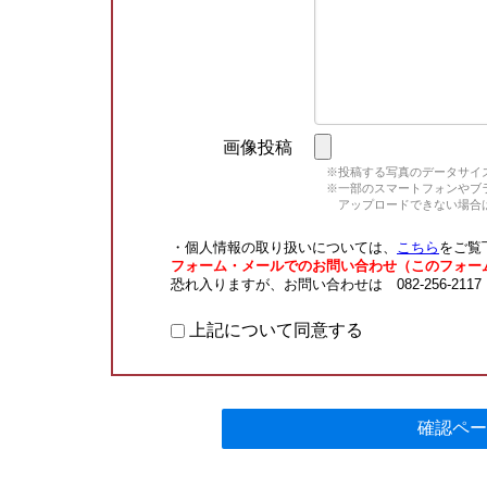
画像投稿
※投稿する写真のデータサイズ
※一部のスマートフォンやブラウ
アップロードできない場合は
・個人情報の取り扱いについては、
こちら
をご覧
フォーム・メールでのお問い合わせ（このフォー
恐れ入りますが、お問い合わせは 082-256-211
上記について同意する
確認ペー