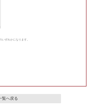
Gのいずれかになります。
。
一覧へ戻る