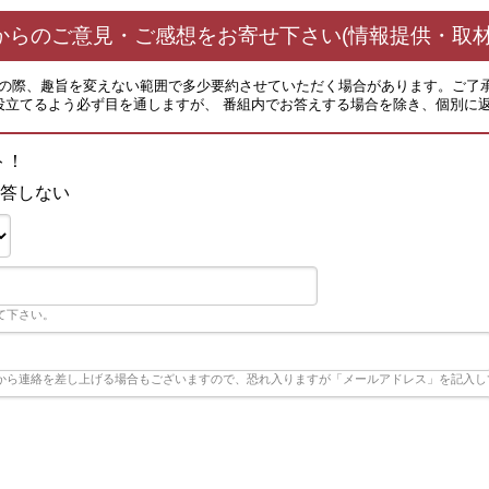
からのご意見・ご感想をお寄せ下さい(情報提供・取材
その際、趣旨を変えない範囲で多少要約させていただく場合があります。ご了
役立てるよう必ず目を通しますが、 番組内でお答えする場合を除き、個別に
ット！
答しない
て下さい。
から連絡を差し上げる場合もございますので、恐れ入りますが「メールアドレス」を記入し