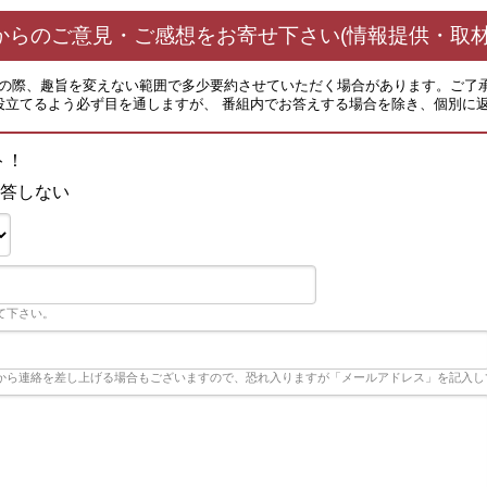
からのご意見・ご感想をお寄せ下さい(情報提供・取材
その際、趣旨を変えない範囲で多少要約させていただく場合があります。ご了
役立てるよう必ず目を通しますが、 番組内でお答えする場合を除き、個別に
ット！
答しない
て下さい。
から連絡を差し上げる場合もございますので、恐れ入りますが「メールアドレス」を記入し