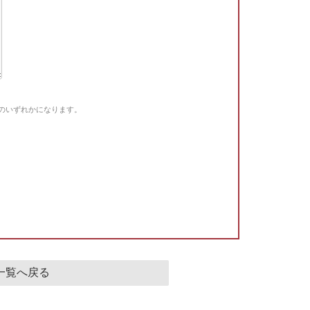
Gのいずれかになります。
。
一覧へ戻る