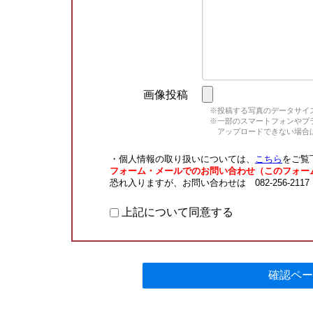
画像投稿
※投稿する写真のデータサイズ
※一部のスマートフォンやブラウ
アップロードできない場合は
・個人情報の取り扱いについては、
こちら
をご覧
フォーム・メールでのお問い合わせ（このフォー
恐れ入りますが、お問い合わせは 082-256-211
上記について同意する
確認ペー