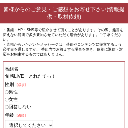
皆様からのご意見・ご感想をお寄せ下さい(情報提
供・取材依頼)
・番組・HP・SNS等で紹介させて頂くことがあります。その際、趣旨を
変えない範囲で多少要約させていただく場合があります。ご了承くださ
い。
・皆様からいただいたメッセージは、番組やコンテンツに役立てるよう
必ず目を通しますが、 番組内でお答えする場合を除き、個別に返信・対
応をお約束するものではありません。
番組名
旬感LIVE とれたてっ！
性別
【必須】
男性
女性
回答しない
年齢
【必須】