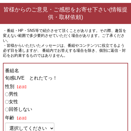
皆様からのご意見・ご感想をお寄せ下さい(情報提
供・取材依頼)
・番組・HP・SNS等で紹介させて頂くことがあります。その際、趣旨を
変えない範囲で多少要約させていただく場合があります。ご了承くださ
い。
・皆様からいただいたメッセージは、番組やコンテンツに役立てるよう
必ず目を通しますが、 番組内でお答えする場合を除き、個別に返信・対
応をお約束するものではありません。
番組名
旬感LIVE とれたてっ！
性別
【必須】
男性
女性
回答しない
年齢
【必須】