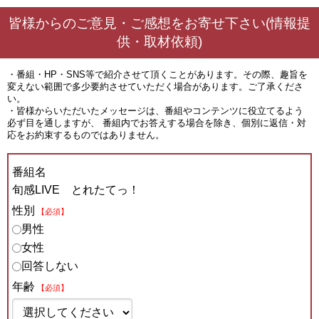
皆様からのご意見・ご感想をお寄せ下さい(情報提
供・取材依頼)
・番組・HP・SNS等で紹介させて頂くことがあります。その際、趣旨を
変えない範囲で多少要約させていただく場合があります。ご了承くださ
い。
・皆様からいただいたメッセージは、番組やコンテンツに役立てるよう
必ず目を通しますが、 番組内でお答えする場合を除き、個別に返信・対
応をお約束するものではありません。
番組名
旬感LIVE とれたてっ！
性別
【必須】
男性
女性
回答しない
年齢
【必須】