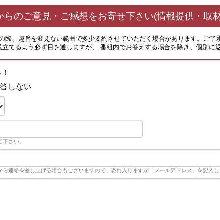
からのご意見・ご感想をお寄せ下さい(情報提供・取材
その際、趣旨を変えない範囲で多少要約させていただく場合があります。ご了
役立てるよう必ず目を通しますが、 番組内でお答えする場合を除き、個別に
っ！
答しない
て下さい。
から連絡を差し上げる場合もございますので、恐れ入りますが「メールアドレス」を記入し