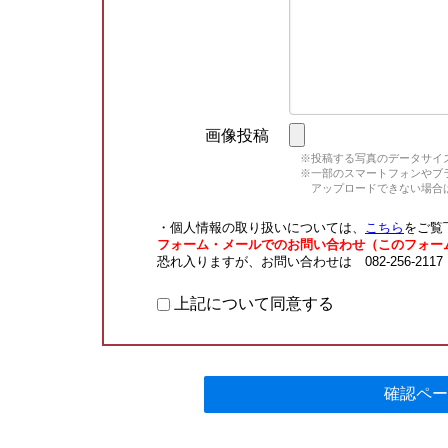
画像投稿
※投稿する写真のデータサイズ
※一部のスマートフォンやブラウ
アップロードできない場合は
・個人情報の取り扱いについては、
こちら
をご覧
フォーム・メールでのお問い合わせ（このフォー
恐れ入りますが、お問い合わせは 082-256-211
上記について同意する
確認ペー