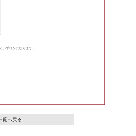
Gのいずれかになります。
。
一覧へ戻る