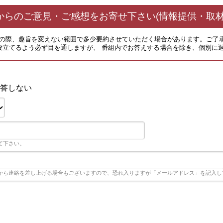
からのご意見・ご感想をお寄せ下さい(情報提供・取材
その際、趣旨を変えない範囲で多少要約させていただく場合があります。ご了
役立てるよう必ず目を通しますが、 番組内でお答えする場合を除き、個別に
答しない
て下さい。
から連絡を差し上げる場合もございますので、恐れ入りますが「メールアドレス」を記入し