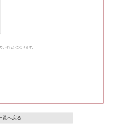
Gのいずれかになります。
。
一覧へ戻る