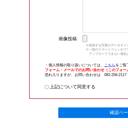
画像投稿
※投稿する写真のデータサイズ
※一部のスマートフォンやブラウ
アップロードできない場合は
・個人情報の取り扱いについては、
こちら
をご覧
フォーム・メールでのお問い合わせ（このフォー
恐れ入りますが、お問い合わせは 082-256-211
上記について同意する
確認ペー