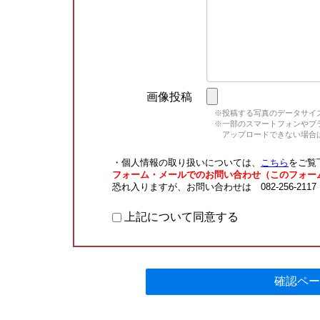
画像投稿
※投稿する写真のデータサイズ
※一部のスマートフォンやブラウ
アップロードできない場合は
・個人情報の取り扱いについては、
こちら
をご覧
フォーム・メールでのお問い合わせ（このフォー
恐れ入りますが、お問い合わせは 082-256-211
上記について同意する
確認ペー