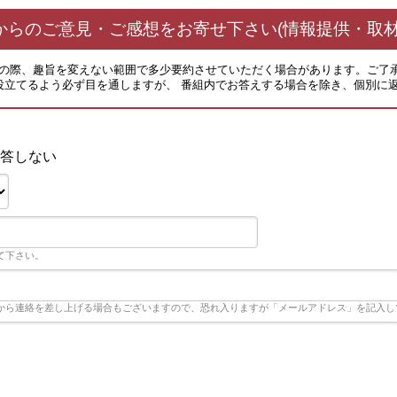
からのご意見・ご感想をお寄せ下さい(情報提供・取材
その際、趣旨を変えない範囲で多少要約させていただく場合があります。ご了
役立てるよう必ず目を通しますが、 番組内でお答えする場合を除き、個別に
答しない
て下さい。
から連絡を差し上げる場合もございますので、恐れ入りますが「メールアドレス」を記入し