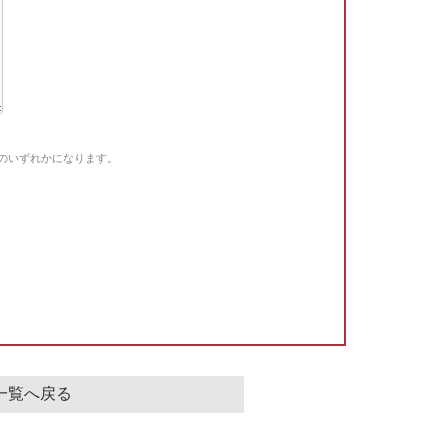
Gのいずれかになります。
。
一覧へ戻る