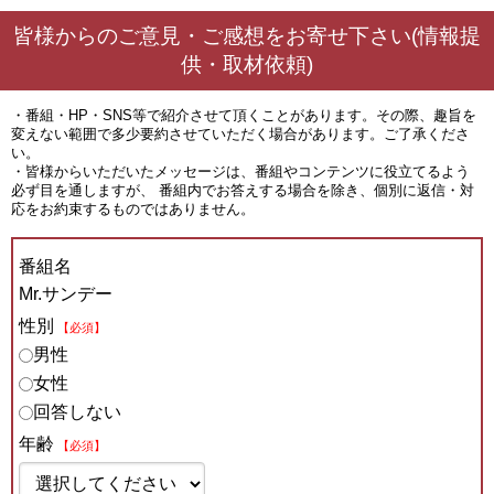
皆様からのご意見・ご感想をお寄せ下さい(情報提
供・取材依頼)
・番組・HP・SNS等で紹介させて頂くことがあります。その際、趣旨を
変えない範囲で多少要約させていただく場合があります。ご了承くださ
い。
・皆様からいただいたメッセージは、番組やコンテンツに役立てるよう
必ず目を通しますが、 番組内でお答えする場合を除き、個別に返信・対
応をお約束するものではありません。
番組名
Mr.サンデー
性別
【必須】
男性
女性
回答しない
年齢
【必須】