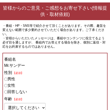
皆様からのご意見・ご感想をお寄せ下さい(情報提
供・取材依頼)
・番組・HP・SNS等で紹介させて頂くことがあります。その際、趣旨を
変えない範囲で多少要約させていただく場合があります。ご了承くださ
い。
・皆様からいただいたメッセージは、番組やコンテンツに役立てるよう
必ず目を通しますが、 番組内でお答えする場合を除き、個別に返信・対
応をお約束するものではありません。
番組名
Mr.サンデー
性別
【必須】
男性
女性
回答しない
年齢
【必須】