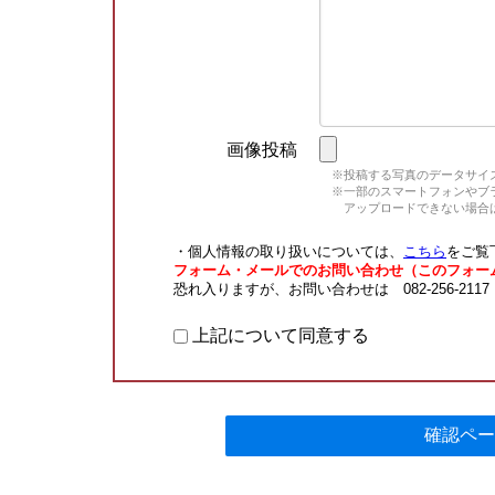
画像投稿
※投稿する写真のデータサイズ
※一部のスマートフォンやブラウ
アップロードできない場合は
・個人情報の取り扱いについては、
こちら
をご覧
フォーム・メールでのお問い合わせ（このフォー
恐れ入りますが、お問い合わせは 082-256-211
上記について同意する
確認ペー