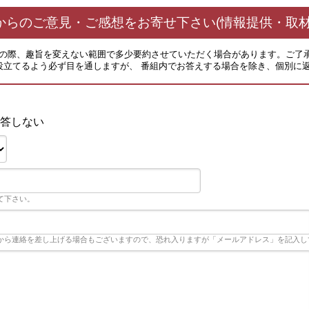
からのご意見・ご感想をお寄せ下さい(情報提供・取材
その際、趣旨を変えない範囲で多少要約させていただく場合があります。ご了
役立てるよう必ず目を通しますが、 番組内でお答えする場合を除き、個別に
答しない
て下さい。
から連絡を差し上げる場合もございますので、恐れ入りますが「メールアドレス」を記入し