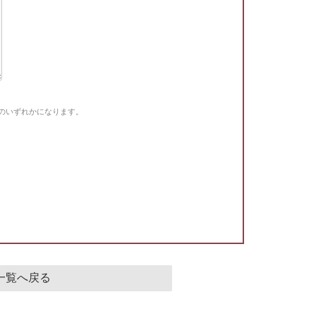
Gのいずれかになります。
。
一覧へ戻る