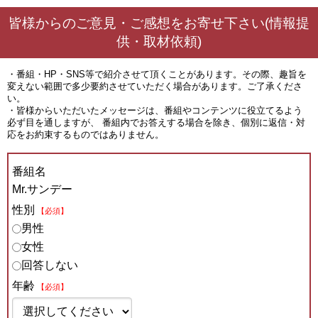
皆様からのご意見・ご感想をお寄せ下さい(情報提
供・取材依頼)
・番組・HP・SNS等で紹介させて頂くことがあります。その際、趣旨を
変えない範囲で多少要約させていただく場合があります。ご了承くださ
い。
・皆様からいただいたメッセージは、番組やコンテンツに役立てるよう
必ず目を通しますが、 番組内でお答えする場合を除き、個別に返信・対
応をお約束するものではありません。
番組名
Mr.サンデー
性別
【必須】
男性
女性
回答しない
年齢
【必須】