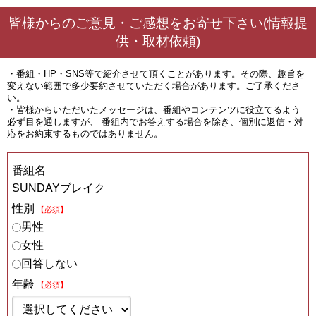
皆様からのご意見・ご感想をお寄せ下さい(情報提
供・取材依頼)
・番組・HP・SNS等で紹介させて頂くことがあります。その際、趣旨を
変えない範囲で多少要約させていただく場合があります。ご了承くださ
い。
・皆様からいただいたメッセージは、番組やコンテンツに役立てるよう
必ず目を通しますが、 番組内でお答えする場合を除き、個別に返信・対
応をお約束するものではありません。
番組名
SUNDAYブレイク
性別
【必須】
男性
女性
回答しない
年齢
【必須】