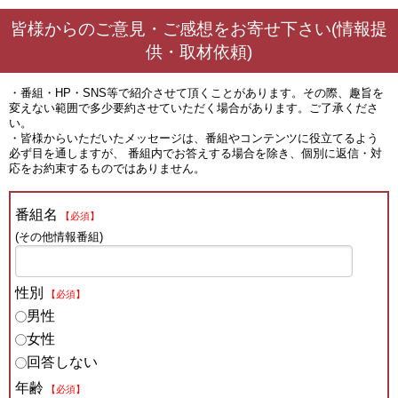
皆様からのご意見・ご感想をお寄せ下さい(情報提
供・取材依頼)
・番組・HP・SNS等で紹介させて頂くことがあります。その際、趣旨を
変えない範囲で多少要約させていただく場合があります。ご了承くださ
い。
・皆様からいただいたメッセージは、番組やコンテンツに役立てるよう
必ず目を通しますが、 番組内でお答えする場合を除き、個別に返信・対
応をお約束するものではありません。
番組名
【必須】
(その他情報番組)
性別
【必須】
男性
女性
回答しない
年齢
【必須】