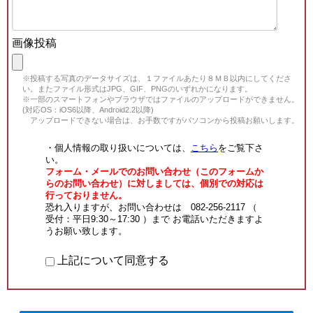
画像投稿
※投稿する写真のデータサイズは、１ファイルあたり８ＭＢ以内にしてくださ
い。またファイル形式はJPG、GIF、PNGのいずれかになります。
※一部のスマートフォンやブラウザではファイルのアップロードができません。
(対応OS：iOS6以降、Android2.2以降)
アップロードできない場合は、お手数ですがパソコンから投稿お願いします。
・個人情報の取り扱いについては、
こちら
をご覧下さ
い。
フォーム・メールでのお問い合わせ（このフォームか
らのお問い合わせ）に対しましては、個別での対応は
行っておりません。
恐れ入りますが、お問い合わせは 082-256-2117 （
受付：平日9:30～17:30 ）まで お電話いただきますよ
うお願い致します。
上記について同意する