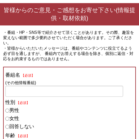
皆様からのご意見・ご感想をお寄せ下さい(情報提
供・取材依頼)
・番組・HP・SNS等で紹介させて頂くことがあります。その際、趣旨を
変えない範囲で多少要約させていただく場合があります。ご了承くださ
い。
・皆様からいただいたメッセージは、番組やコンテンツに役立てるよう
必ず目を通しますが、 番組内でお答えする場合を除き、個別に返信・対
応をお約束するものではありません。
番組名
【必須】
(その他情報番組)
性別
【必須】
男性
女性
回答しない
年齢
【必須】