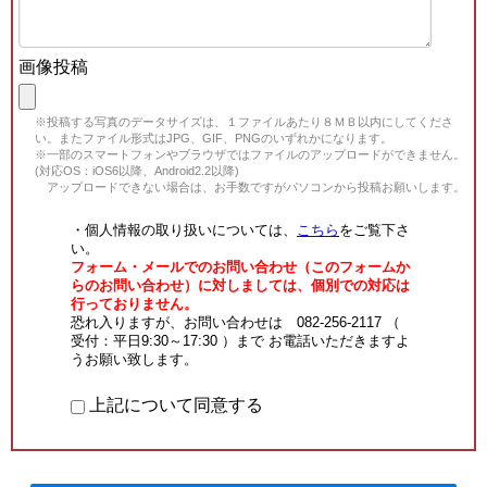
画像投稿
※投稿する写真のデータサイズは、１ファイルあたり８ＭＢ以内にしてくださ
い。またファイル形式はJPG、GIF、PNGのいずれかになります。
※一部のスマートフォンやブラウザではファイルのアップロードができません。
(対応OS：iOS6以降、Android2.2以降)
アップロードできない場合は、お手数ですがパソコンから投稿お願いします。
・個人情報の取り扱いについては、
こちら
をご覧下さ
い。
フォーム・メールでのお問い合わせ（このフォームか
らのお問い合わせ）に対しましては、個別での対応は
行っておりません。
恐れ入りますが、お問い合わせは 082-256-2117 （
受付：平日9:30～17:30 ）まで お電話いただきますよ
うお願い致します。
上記について同意する