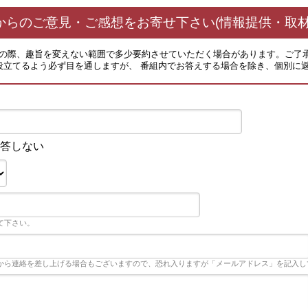
からのご意見・ご感想をお寄せ下さい(情報提供・取材
その際、趣旨を変えない範囲で多少要約させていただく場合があります。ご了
役立てるよう必ず目を通しますが、 番組内でお答えする場合を除き、個別に
答しない
て下さい。
から連絡を差し上げる場合もございますので、恐れ入りますが「メールアドレス」を記入し