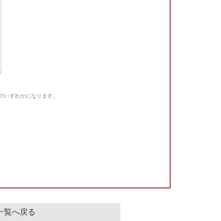
Gのいずれかになります。
。
一覧へ戻る