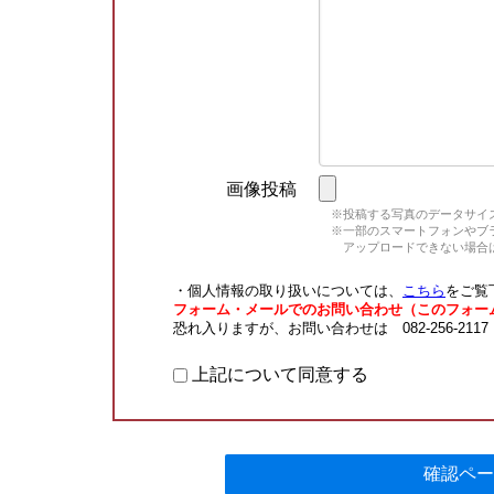
画像投稿
※投稿する写真のデータサイズ
※一部のスマートフォンやブラウ
アップロードできない場合は
・個人情報の取り扱いについては、
こちら
をご覧
フォーム・メールでのお問い合わせ（このフォー
恐れ入りますが、お問い合わせは 082-256-211
上記について同意する
確認ペー