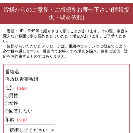
皆様からのご意見・ご感想をお寄せ下さい(情報提
供・取材依頼)
・番組・HP・SNS等で紹介させて頂くことがあります。その際、趣旨を
変えない範囲で多少要約させていただく場合があります。ご了承くださ
い。
・皆様からいただいたメッセージは、番組やコンテンツに役立てるよう
必ず目を通しますが、 番組内でお答えする場合を除き、個別に返信・対
応をお約束するものではありません。
番組名
再放送希望番組
性別
【必須】
男性
女性
回答しない
年齢
【必須】