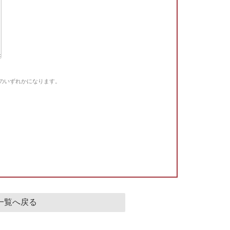
Gのいずれかになります。
。
一覧へ戻る