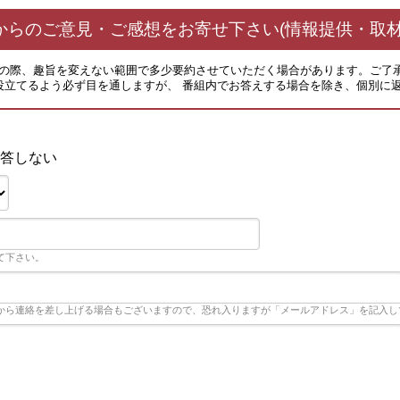
からのご意見・ご感想をお寄せ下さい(情報提供・取材
その際、趣旨を変えない範囲で多少要約させていただく場合があります。ご了
役立てるよう必ず目を通しますが、 番組内でお答えする場合を除き、個別に
答しない
て下さい。
から連絡を差し上げる場合もございますので、恐れ入りますが「メールアドレス」を記入し