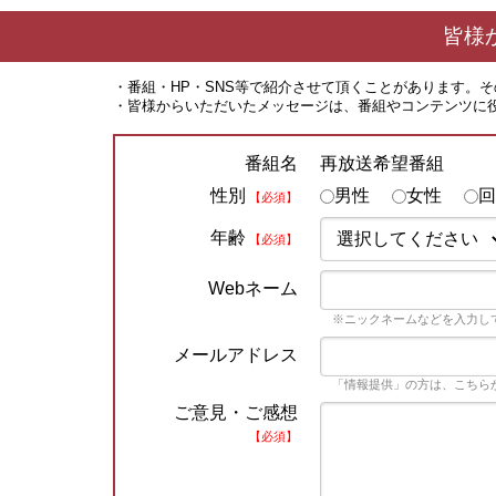
皆様
・番組・HP・SNS等で紹介させて頂くことがあります。
・皆様からいただいたメッセージは、番組やコンテンツに
再放送希望番組
番組名
性別
男性
女性
回
【必須】
年齢
【必須】
Webネーム
※ニックネームなどを入力し
メールアドレス
「情報提供」の方は、こちら
ご意見・ご感想
【必須】