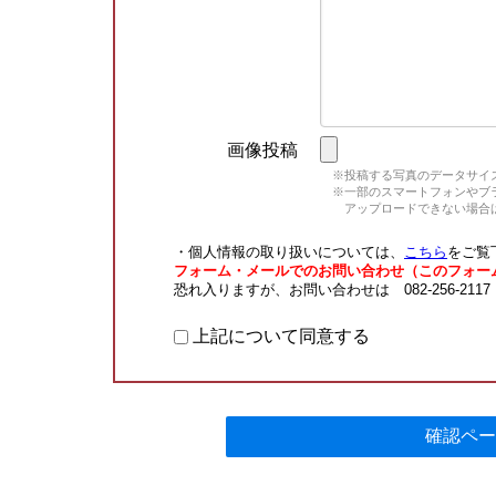
画像投稿
※投稿する写真のデータサイズ
※一部のスマートフォンやブラウ
アップロードできない場合は
・個人情報の取り扱いについては、
こちら
をご覧
フォーム・メールでのお問い合わせ（このフォー
恐れ入りますが、お問い合わせは 082-256-211
上記について同意する
確認ペー