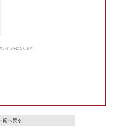
Gのいずれかになります。
。
一覧へ戻る