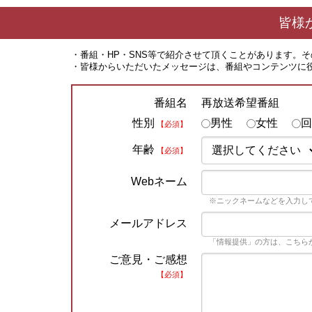
皆様
・番組・HP・SNS等で紹介させて頂くことがあります。
・皆様からいただいたメッセージは、番組やコンテンツに
再放送希望番組
番組名
性別
男性
女性
回
【必須】
年齢
【必須】
Webネーム
※ニックネームなどを入力し
メールアドレス
「情報提供」の方は、こちら
ご意見・ご感想
【必須】