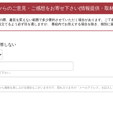
からのご意見・ご感想をお寄せ下さい(情報提供・取材
その際、趣旨を変えない範囲で多少要約させていただく場合があります。ご了
役立てるよう必ず目を通しますが、 番組内でお答えする場合を除き、個別に
答しない
て下さい。
から連絡を差し上げる場合もございますので、恐れ入りますが「メールアドレス」を記入し