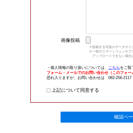
画像投稿
※投稿する写真のデータサイズ
※一部のスマートフォンやブラウ
アップロードできない場合は
・個人情報の取り扱いについては、
こちら
をご覧
フォーム・メールでのお問い合わせ（このフォー
恐れ入りますが、お問い合わせは 082-256-211
上記について同意する
確認ペー