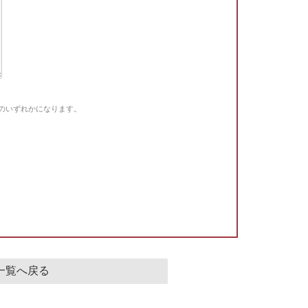
Gのいずれかになります。
。
一覧へ戻る