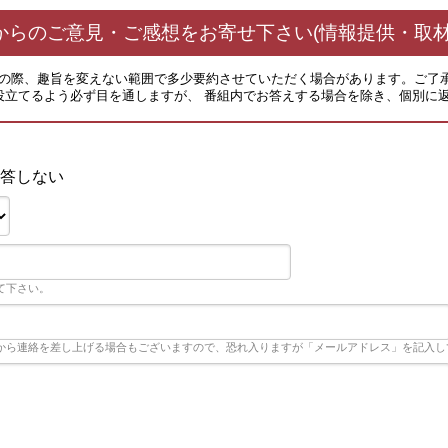
からのご意見・ご感想をお寄せ下さい(情報提供・取材
その際、趣旨を変えない範囲で多少要約させていただく場合があります。ご了
役立てるよう必ず目を通しますが、 番組内でお答えする場合を除き、個別に
答しない
て下さい。
から連絡を差し上げる場合もございますので、恐れ入りますが「メールアドレス」を記入し