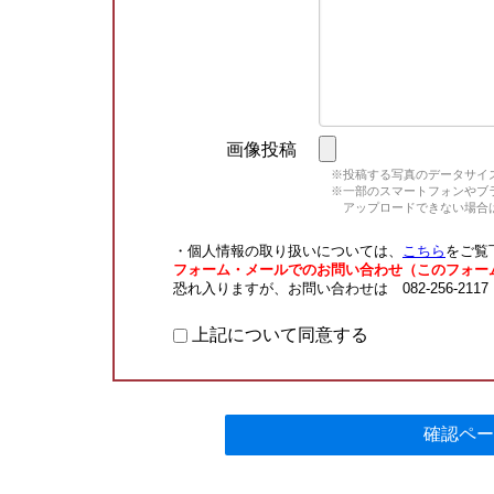
画像投稿
※投稿する写真のデータサイズ
※一部のスマートフォンやブラウ
アップロードできない場合は
・個人情報の取り扱いについては、
こちら
をご覧
フォーム・メールでのお問い合わせ（このフォー
恐れ入りますが、お問い合わせは 082-256-211
上記について同意する
確認ペー