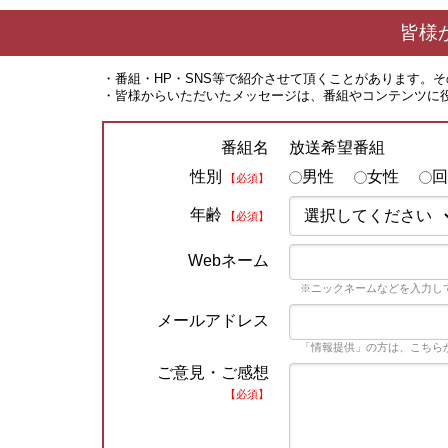
皆様
・番組・HP・SNS等で紹介させて頂くことがあります。
・皆様からいただいたメッセージは、番組やコンテンツに
放送希望番組
番組名
性別
男性
女性
回
【必須】
年齢
【必須】
Webネーム
※ニックネームなどを入力し
メールアドレス
「情報提供」の方は、こちら
ご意見・ご感想
【必須】