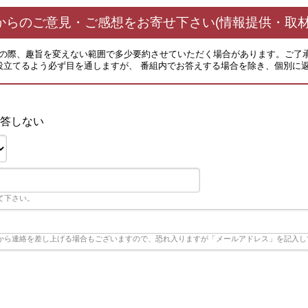
からのご意見・ご感想をお寄せ下さい(情報提供・取材
その際、趣旨を変えない範囲で多少要約させていただく場合があります。ご了
役立てるよう必ず目を通しますが、 番組内でお答えする場合を除き、個別に
答しない
て下さい。
から連絡を差し上げる場合もございますので、恐れ入りますが「メールアドレス」を記入し