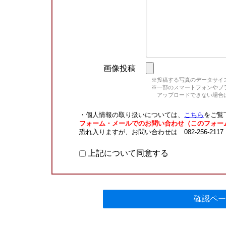
画像投稿
※投稿する写真のデータサイズ
※一部のスマートフォンやブラウ
アップロードできない場合は
・個人情報の取り扱いについては、
こちら
をご覧
フォーム・メールでのお問い合わせ（このフォー
恐れ入りますが、お問い合わせは 082-256-211
上記について同意する
確認ペー