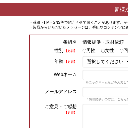
皆様
・番組・HP・SNS等で紹介させて頂くことがあります。
・皆様からいただいたメッセージは、番組やコンテンツに
情報提供・取材依頼
番組名
性別
男性
女性
回
【必須】
年齢
【必須】
Webネーム
※ニックネームなどを入力し
メールアドレス
「情報提供」の方は、こちら
ご意見・ご感想
【必須】