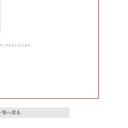
Gのいずれかになります。
。
一覧へ戻る