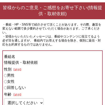
皆様からのご意見・ご感想をお寄せ下さい(情報提
供・取材依頼)
・番組・HP・SNS等で紹介させて頂くことがあります。その際、趣旨を
変えない範囲で多少要約させていただく場合があります。ご了承くださ
い。
・皆様からいただいたメッセージは、番組やコンテンツに役立てるよう
必ず目を通しますが、 番組内でお答えする場合を除き、個別に返信・対
応をお約束するものではありません。
番組名
情報提供・取材依頼
性別
【必須】
男性
女性
回答しない
年齢
【必須】