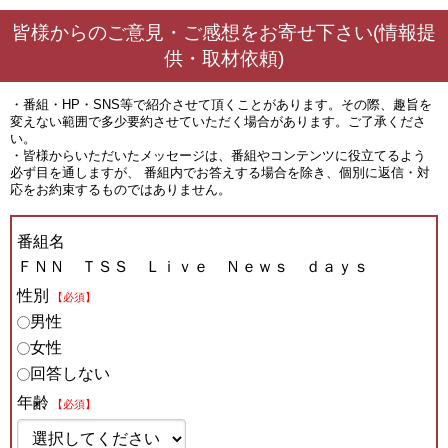
皆様からのご意見・ご感想をお寄せ下さい(情報提
供・取材依頼)
・番組・HP・SNS等で紹介させて頂くことがあります。その際、趣旨を
変えない範囲で多少要約させていただく場合があります。ご了承くださ
い。
・皆様からいただいたメッセージは、番組やコンテンツに役立てるよう
必ず目を通しますが、 番組内でお答えする場合を除き、個別に返信・対
応をお約束するものではありません。
番組名
ＦＮＮ ＴＳＳ Ｌｉｖｅ Ｎｅｗｓ ｄａｙｓ
性別
【必須】
男性
女性
回答しない
年齢
【必須】