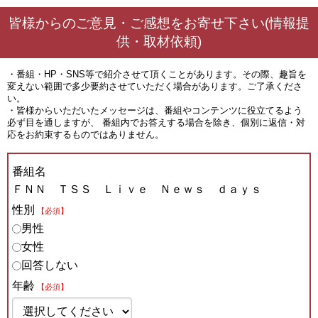
皆様からのご意見・ご感想をお寄せ下さい(情報提
供・取材依頼)
・番組・HP・SNS等で紹介させて頂くことがあります。その際、趣旨を
変えない範囲で多少要約させていただく場合があります。ご了承くださ
い。
・皆様からいただいたメッセージは、番組やコンテンツに役立てるよう
必ず目を通しますが、 番組内でお答えする場合を除き、個別に返信・対
応をお約束するものではありません。
番組名
ＦＮＮ ＴＳＳ Ｌｉｖｅ Ｎｅｗｓ ｄａｙｓ
性別
【必須】
男性
女性
回答しない
年齢
【必須】