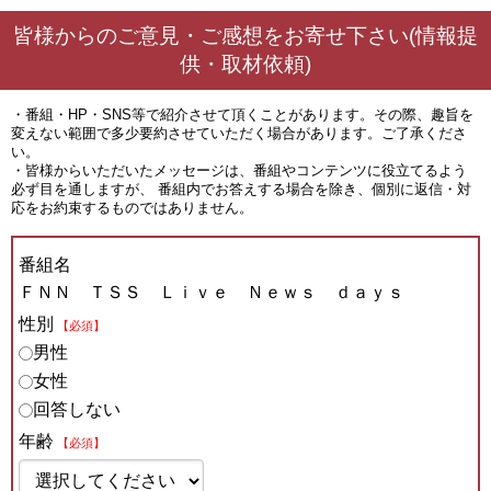
皆様からのご意見・ご感想をお寄せ下さい(情報提
供・取材依頼)
・番組・HP・SNS等で紹介させて頂くことがあります。その際、趣旨を
変えない範囲で多少要約させていただく場合があります。ご了承くださ
い。
・皆様からいただいたメッセージは、番組やコンテンツに役立てるよう
必ず目を通しますが、 番組内でお答えする場合を除き、個別に返信・対
応をお約束するものではありません。
番組名
ＦＮＮ ＴＳＳ Ｌｉｖｅ Ｎｅｗｓ ｄａｙｓ
性別
【必須】
男性
女性
回答しない
年齢
【必須】