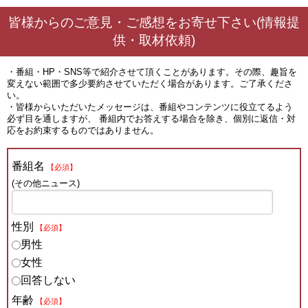
皆様からのご意見・ご感想をお寄せ下さい(情報提
供・取材依頼)
・番組・HP・SNS等で紹介させて頂くことがあります。その際、趣旨を
変えない範囲で多少要約させていただく場合があります。ご了承くださ
い。
・皆様からいただいたメッセージは、番組やコンテンツに役立てるよう
必ず目を通しますが、 番組内でお答えする場合を除き、個別に返信・対
応をお約束するものではありません。
番組名
【必須】
(その他ニュース)
性別
【必須】
男性
女性
回答しない
年齢
【必須】