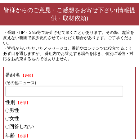
皆様からのご意見・ご感想をお寄せ下さい(情報提
供・取材依頼)
・番組・HP・SNS等で紹介させて頂くことがあります。その際、趣旨を
変えない範囲で多少要約させていただく場合があります。ご了承くださ
い。
・皆様からいただいたメッセージは、番組やコンテンツに役立てるよう
必ず目を通しますが、 番組内でお答えする場合を除き、個別に返信・対
応をお約束するものではありません。
番組名
【必須】
(その他ニュース)
性別
【必須】
男性
女性
回答しない
年齢
【必須】