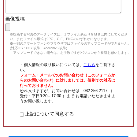
画像投稿
※投稿する写真のデータサイズは、１ファイルあたり８ＭＢ以内にしてくださ
い。またファイル形式はJPG、GIF、PNGのいずれかになります。
※一部のスマートフォンやブラウザではファイルのアップロードができません。
(対応OS：iOS6以降、Android2.2以降)
アップロードできない場合は、お手数ですがパソコンから投稿お願いします。
・個人情報の取り扱いについては、
こちら
をご覧下さ
い。
フォーム・メールでのお問い合わせ（このフォームか
らのお問い合わせ）に対しましては、個別での対応は
行っておりません。
恐れ入りますが、お問い合わせは 082-256-2117 （
受付：平日9:30～17:30 ）まで お電話いただきますよ
うお願い致します。
上記について同意する