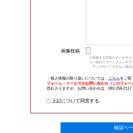
画像投稿
※投稿する写真のデータサイズ
※一部のスマートフォンやブラウ
アップロードできない場合は
・個人情報の取り扱いについては、
こちら
をご覧
フォーム・メールでのお問い合わせ（このフォー
恐れ入りますが、お問い合わせは 082-256-211
上記について同意する
確認ペー