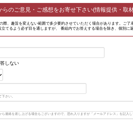
からのご意見・ご感想をお寄せ下さい(情報提供・取材
その際、趣旨を変えない範囲で多少要約させていただく場合があります。ご了
役立てるよう必ず目を通しますが、 番組内でお答えする場合を除き、個別に
答しない
て下さい。
から連絡を差し上げる場合もございますので、恐れ入りますが「メールアドレス」を記入し