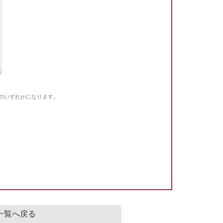
Gのいずれかになります。
。
一覧へ戻る