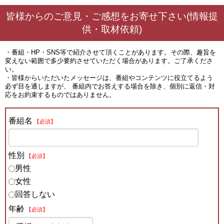
皆様からのご意見・ご感想をお寄せ下さい(情報提
供・取材依頼)
・番組・HP・SNS等で紹介させて頂くことがあります。その際、趣旨を
変えない範囲で多少要約させていただく場合があります。ご了承くださ
い。
・皆様からいただいたメッセージは、番組やコンテンツに役立てるよう
必ず目を通しますが、 番組内でお答えする場合を除き、個別に返信・対
応をお約束するものではありません。
番組名
【必須】
性別
【必須】
男性
女性
回答しない
年齢
【必須】