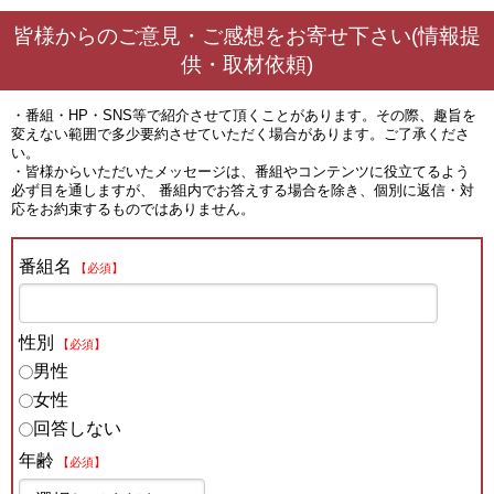
皆様からのご意見・ご感想をお寄せ下さい(情報提
供・取材依頼)
・番組・HP・SNS等で紹介させて頂くことがあります。その際、趣旨を
変えない範囲で多少要約させていただく場合があります。ご了承くださ
い。
・皆様からいただいたメッセージは、番組やコンテンツに役立てるよう
必ず目を通しますが、 番組内でお答えする場合を除き、個別に返信・対
応をお約束するものではありません。
番組名
【必須】
性別
【必須】
男性
女性
回答しない
年齢
【必須】