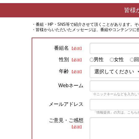
皆様
・番組・HP・SNS等で紹介させて頂くことがあります。
・皆様からいただいたメッセージは、番組やコンテンツに
番組名
【必須】
性別
男性
女性
回
【必須】
年齢
【必須】
Webネーム
※ニックネームなどを入力し
メールアドレス
「情報提供」の方は、こちら
ご意見・ご感想
【必須】