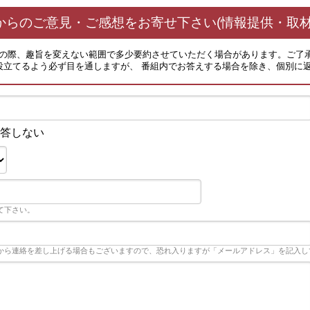
からのご意見・ご感想をお寄せ下さい(情報提供・取材
その際、趣旨を変えない範囲で多少要約させていただく場合があります。ご了
役立てるよう必ず目を通しますが、 番組内でお答えする場合を除き、個別に
答しない
て下さい。
から連絡を差し上げる場合もございますので、恐れ入りますが「メールアドレス」を記入し