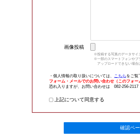
画像投稿
※投稿する写真のデータサイズ
※一部のスマートフォンやブラウ
アップロードできない場合は
・個人情報の取り扱いについては、
こちら
をご覧
フォーム・メールでのお問い合わせ（このフォー
恐れ入りますが、お問い合わせは 082-256-211
上記について同意する
確認ペー