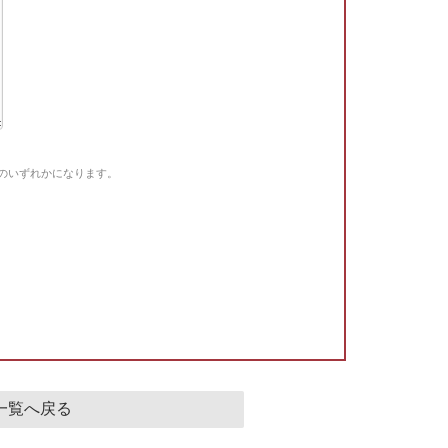
Gのいずれかになります。
。
一覧へ戻る