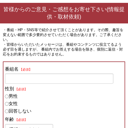
皆様からのご意見・ご感想をお寄せ下さい(情報提
供・取材依頼)
・番組・HP・SNS等で紹介させて頂くことがあります。その際、趣旨を
変えない範囲で多少要約させていただく場合があります。ご了承くださ
い。
・皆様からいただいたメッセージは、番組やコンテンツに役立てるよう
必ず目を通しますが、 番組内でお答えする場合を除き、個別に返信・対
応をお約束するものではありません。
番組名
【必須】
性別
【必須】
男性
女性
回答しない
年齢
【必須】