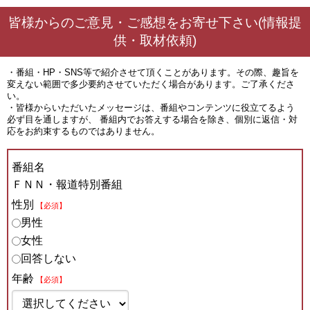
皆様からのご意見・ご感想をお寄せ下さい(情報提
供・取材依頼)
・番組・HP・SNS等で紹介させて頂くことがあります。その際、趣旨を
変えない範囲で多少要約させていただく場合があります。ご了承くださ
い。
・皆様からいただいたメッセージは、番組やコンテンツに役立てるよう
必ず目を通しますが、 番組内でお答えする場合を除き、個別に返信・対
応をお約束するものではありません。
番組名
ＦＮＮ・報道特別番組
性別
【必須】
男性
女性
回答しない
年齢
【必須】