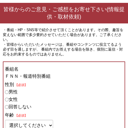
皆様からのご意見・ご感想をお寄せ下さい(情報提
供・取材依頼)
・番組・HP・SNS等で紹介させて頂くことがあります。その際、趣旨を
変えない範囲で多少要約させていただく場合があります。ご了承くださ
い。
・皆様からいただいたメッセージは、番組やコンテンツに役立てるよう
必ず目を通しますが、 番組内でお答えする場合を除き、個別に返信・対
応をお約束するものではありません。
番組名
ＦＮＮ・報道特別番組
性別
【必須】
男性
女性
回答しない
年齢
【必須】