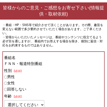
皆様からのご意見・ご感想をお寄せ下さい(情報提
供・取材依頼)
・番組・HP・SNS等で紹介させて頂くことがあります。その際、趣旨を
変えない範囲で多少要約させていただく場合があります。ご了承くださ
い。
・皆様からいただいたメッセージは、番組やコンテンツに役立てるよう
必ず目を通しますが、 番組内でお答えする場合を除き、個別に返信・対
応をお約束するものではありません。
番組名
ＦＮＮ・報道特別番組
性別
【必須】
男性
女性
回答しない
年齢
【必須】